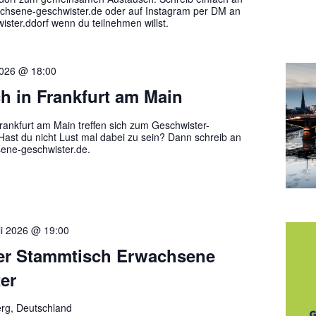
hsene-geschwister.de oder auf Instagram per DM an
ster.ddorf wenn du teilnehmen willst.
 2026 @ 18:00
h in Frankfurt am Main
ankfurt am Main treffen sich zum Geschwister-
ast du nicht Lust mal dabei zu sein? Dann schreib an
ene-geschwister.de.
li 2026 @ 19:00
er Stammtisch Erwachsene
er
rg, Deutschland