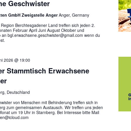
e Geschwister
tten GmbH Zweigstelle Anger
Anger, Germany
 Region Berchtesgadener Land treffen sich jeden 2.
onaten Februar April Juni August Oktober und
b an bgl.erwachsene.geschwister@gmail.com wenn du
st.
ni 2026 @ 19:00
er Stammtisch Erwachsene
er
rg, Deutschland
ister von Menschen mit Behinderung treffen sich in
erg zum gemeinsamen Austausch. Wir treffen uns jeden
onat um 19 Uhr in Starnberg. Bei Interesse bitte Mail
ffen@icloud.com