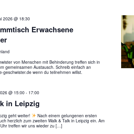
ai 2026 @ 18:30
ammtisch Erwachsene
er
hland
ister von Menschen mit Behinderung treffen sich in
um gemeinsamen Austausch. Schreib einfach an
geschwister.de wenn du teilnehmen willst.
2026 @ 15:00
-
17:00
k in Leipzig
pzig geht weiter!
Nach einem gelungenen ersten
euch herzlich zum zweiten Walk & Talk in Leipzig ein. Am
hr treffen wir uns wieder zu […]