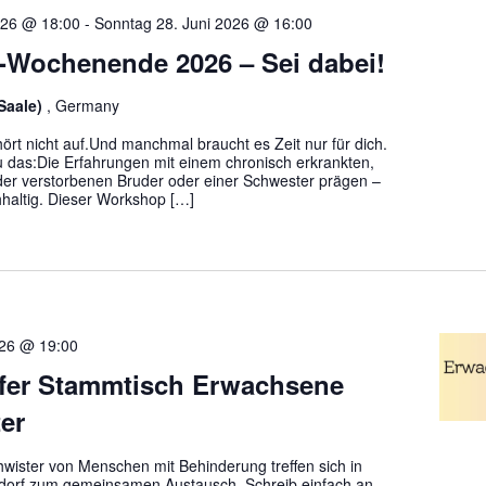
2026 @ 18:00
-
Sonntag 28. Juni 2026 @ 16:00
Wochenende 2026 – Sei dabei!
(Saale)
, Germany
ört nicht auf.Und manchmal braucht es Zeit nur für dich.
du das:Die Erfahrungen mit einem chronisch erkrankten,
oder verstorbenen Bruder oder einer Schwester prägen –
chhaltig. Dieser Workshop […]
026 @ 19:00
fer Stammtisch Erwachsene
er
ister von Menschen mit Behinderung treffen sich in
dorf zum gemeinsamen Austausch. Schreib einfach an