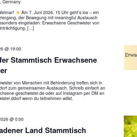
n, Germany
 Weimar!
Am 7. Juni 2026, 15 Uhr geht’s los – ein
iergang, der Bewegung mit meaningful Austausch
sonders eingeladen: Erwachsene Geschwister von
nträchtigung, […]
26 @ 19:00
fer Stammtisch Erwachsene
er
ister von Menschen mit Behinderung treffen sich in
dorf zum gemeinsamen Austausch. Schreib einfach an
hsene-geschwister.de oder auf Instagram per DM an
ster.ddorf wenn du teilnehmen willst.
 2026 @ 0:00
adener Land Stammtisch