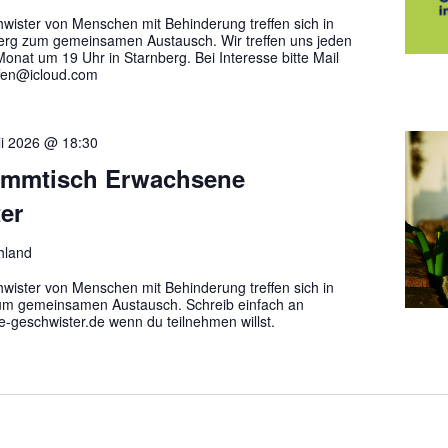
ister von Menschen mit Behinderung treffen sich in
erg zum gemeinsamen Austausch. Wir treffen uns jeden
onat um 19 Uhr in Starnberg. Bei Interesse bitte Mail
ffen@icloud.com
li 2026 @ 18:30
ammtisch Erwachsene
er
hland
ister von Menschen mit Behinderung treffen sich in
um gemeinsamen Austausch. Schreib einfach an
geschwister.de wenn du teilnehmen willst.