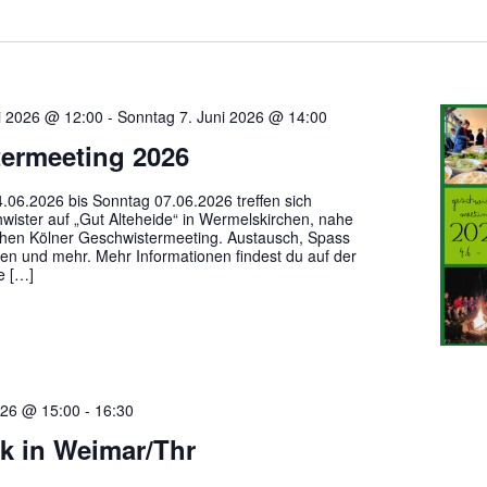
i 2026 @ 12:00
-
Sonntag 7. Juni 2026 @ 14:00
ermeeting 2026
.06.2026 bis Sonntag 07.06.2026 treffen sich
ister auf „Gut Alteheide“ in Wermelskirchen, nahe
ichen Kölner Geschwistermeeting. Austausch, Spass
en und mehr. Mehr Informationen findest du auf der
e […]
026 @ 15:00
-
16:30
lk in Weimar/Thr