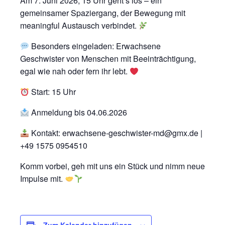
Am 7. Juni 2026, 15 Uhr geht’s los – ein
gemeinsamer Spaziergang, der Bewegung mit
meaningful Austausch verbindet.
Besonders eingeladen: Erwachsene
Geschwister von Menschen mit Beeinträchtigung,
egal wie nah oder fern ihr lebt.
Start: 15 Uhr
Anmeldung bis 04.06.2026
Kontakt: erwachsene-geschwister-md@gmx.de |
+49 1575 0954510
Komm vorbei, geh mit uns ein Stück und nimm neue
Impulse mit.