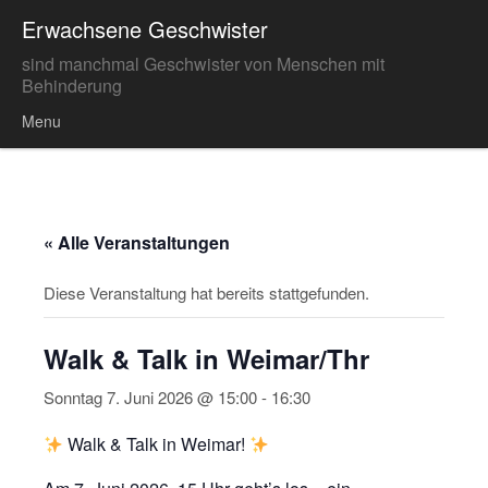
Erwachsene Geschwister
sind manchmal Geschwister von Menschen mit
Behinderung
Menu
Skip to content
« Alle Veranstaltungen
Diese Veranstaltung hat bereits stattgefunden.
Walk & Talk in Weimar/Thr
Sonntag 7. Juni 2026 @ 15:00
-
16:30
Walk & Talk in Weimar!