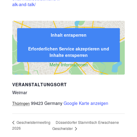
alk-and-talk/
Inhalt entsperren
Erforderlichen Service akzeptieren und
Inhalte entsperren
Mehr Informationen
VERANSTALTUNGSORT
Weimar
99423
Germany
Google Karte anzeigen
Thüringen
Düsseldorfer Stammtisch Erwachsene
Geschwistermeeting
2026
Geschwister