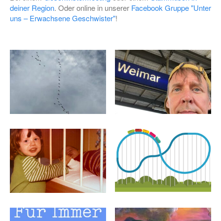
deiner Region
. Oder online in unserer
Facebook Gruppe "Unter
uns – Erwachsene Geschwister"
!