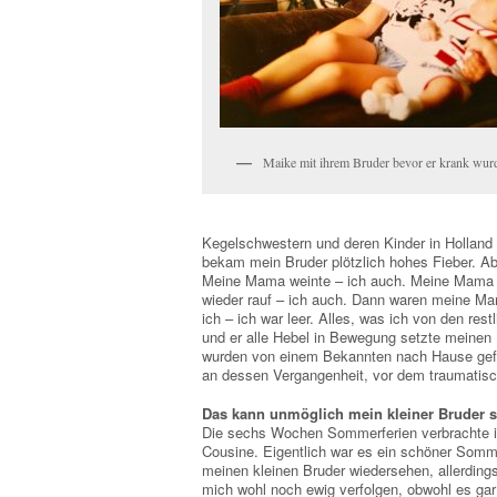
Maike mit ihrem Bruder bevor er krank wur
Kegelschwestern und deren Kinder in Holland 
bekam mein Bruder plötzlich hohes Fieber. A
Meine Mama weinte – ich auch. Meine Mama l
wieder rauf – ich auch. Dann waren meine M
ich – ich war leer. Alles, was ich von den re
und er alle Hebel in Bewegung setzte meinen
wurden von einem Bekannten nach Hause gefa
an dessen Vergangenheit, vor dem traumatisc
Das kann unmöglich mein kleiner Bruder s
Die sechs Wochen Sommerferien verbrachte i
Cousine. Eigentlich war es ein schöner Sommer
meinen kleinen Bruder wiedersehen, allerdings
mich wohl noch ewig verfolgen, obwohl es ga