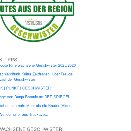
K TIPPS
bote für erwachsene Geschwister 2025/2026
schlandfunk Kultur Zeitfragen: Über Freude
Last der Geschwister
CK | PUNKT | GESCHWISTER
räge von Dunja Batarilo im DER SPIEGEL
chen hautnah: Mehr als ein Bruder (Video)
Wunderheiler aus Truskavetz
WACHSENE GESCHWISTER