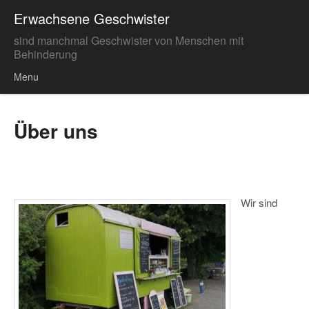
Erwachsene Geschwister
sind manchmal Geschwister von Menschen mit
Behinderung
Menu
Skip to content
Über uns
Wir sind