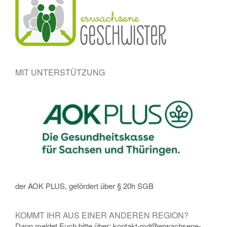
MIT UNTERSTÜTZUNG
der AOK PLUS, gefördert über § 20h SGB
KOMMT IHR AUS EINER ANDEREN REGION?
Dann meldet Euch bitte über: kontakt-md@erwachsene-