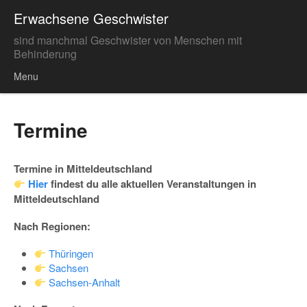
Erwachsene Geschwister
sind manchmal Geschwister von Menschen mit
Behinderung
Menu
Skip to content
Termine
Termine in Mitteldeutschland
Hier
findest du alle aktuellen Veranstaltungen in
Mitteldeutschland
Nach Regionen:
Thüringen
Sachsen
Sachsen-Anhalt