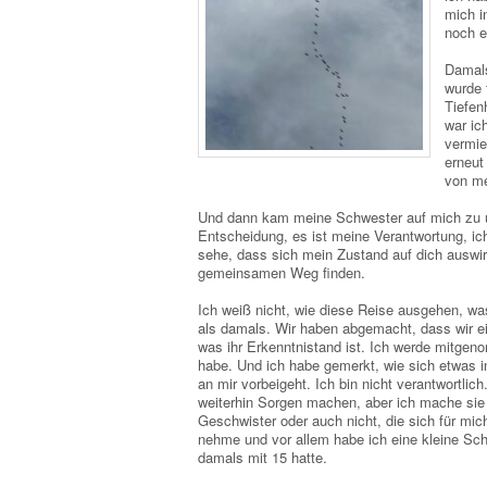
mich i
noch e
Damals
wurde 
Tiefen
war ic
vermie
erneut
von me
Und dann kam meine Schwester auf mich zu un
Entscheidung, es ist meine Verantwortung, ic
sehe, dass sich mein Zustand auf dich auswirk
gemeinsamen Weg finden.
Ich weiß nicht, wie diese Reise ausgehen, was
als damals. Wir haben abgemacht, dass wir ei
was ihr Erkenntnistand ist. Ich werde mitgeno
habe. Und ich habe gemerkt, wie sich etwas in
an mir vorbeigeht. Ich bin nicht verantwortlich
weiterhin Sorgen machen, aber ich mache sie 
Geschwister oder auch nicht, die sich für mic
nehme und vor allem habe ich eine kleine Schw
damals mit 15 hatte.