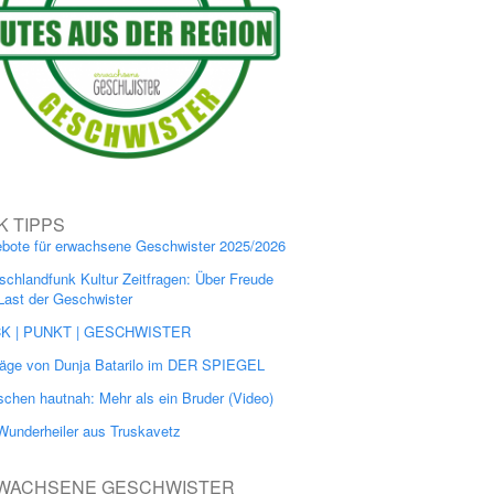
K TIPPS
bote für erwachsene Geschwister 2025/2026
schlandfunk Kultur Zeitfragen: Über Freude
Last der Geschwister
CK | PUNKT | GESCHWISTER
räge von Dunja Batarilo im DER SPIEGEL
chen hautnah: Mehr als ein Bruder (Video)
Wunderheiler aus Truskavetz
WACHSENE GESCHWISTER