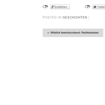
POSTED IN
GESCHICHTEN
|
Post naviga
←
Wirklich beeindruckend: Panikattacken