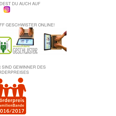
NDEST DU AUCH AUF
IFF GESCHWISTER ONLINE!
R SIND GEWINNER DES
RDERPREISES