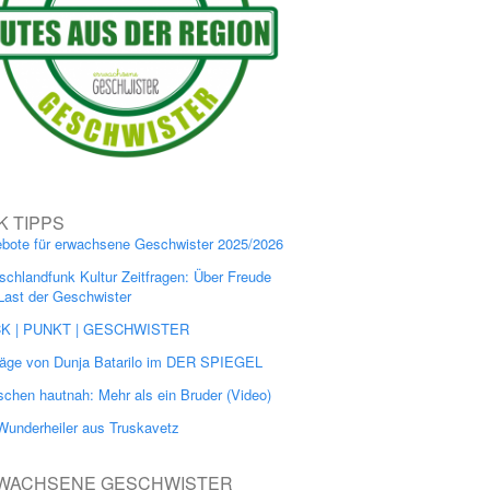
K TIPPS
bote für erwachsene Geschwister 2025/2026
schlandfunk Kultur Zeitfragen: Über Freude
Last der Geschwister
CK | PUNKT | GESCHWISTER
räge von Dunja Batarilo im DER SPIEGEL
chen hautnah: Mehr als ein Bruder (Video)
Wunderheiler aus Truskavetz
WACHSENE GESCHWISTER