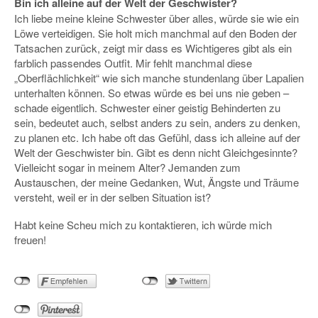
Bin ich alleine auf der Welt der Geschwister?
Ich liebe meine kleine Schwester über alles, würde sie wie ein
Löwe verteidigen. Sie holt mich manchmal auf den Boden der
Tatsachen zurück, zeigt mir dass es Wichtigeres gibt als ein
farblich passendes Outfit. Mir fehlt manchmal diese
„Oberflächlichkeit“ wie sich manche stundenlang über Lapalien
unterhalten können. So etwas würde es bei uns nie geben –
schade eigentlich. Schwester einer geistig Behinderten zu
sein, bedeutet auch, selbst anders zu sein, anders zu denken,
zu planen etc. Ich habe oft das Gefühl, dass ich alleine auf der
Welt der Geschwister bin. Gibt es denn nicht Gleichgesinnte?
Vielleicht sogar in meinem Alter? Jemanden zum
Austauschen, der meine Gedanken, Wut, Ängste und Träume
versteht, weil er in der selben Situation ist?
Habt keine Scheu mich zu kontaktieren, ich würde mich
freuen!