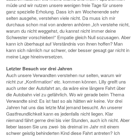
müde und wir nutzen unsere wenigen freie Tage für unsere
ganz spezielle Erholung. Dass ich am Wochenende sehr
selten ausgehe, verstehen viele nicht. Da muss ich mir
durchaus schon mal von anderen anhören „Ich verstehe nicht,
warum du nicht weggehst, du kannst nicht immer deine
Schwester vorschieben!“ Empatie gleich Null sozusagen. Aber
kann ich überhaupt auf Verständnis von ihnen hoffen? Man
kann sich nämlich nur schwer, oder besser gesagt gar nicht in
meine Lage hineinversetzen.
Letzter Besuch vor drei Jahren
Auch unsere Verwandten verstehen nur selten, warum wir
nicht zur „Konfirmation“ etc. kommen können. Lilly greift uns
auch unter der Autofahrt an, da wäre eine längere Fahrt über
die Autobahn viel zu gefährlich. Wo wir gerade beim Thema
Verwandte sind: Es ist fast so als hätten wir keine. Vor drei
Jahren hat uns das letzte Mal jemand besucht. An unserer
Gastfreundlichkeit kann es jedenfalls nicht liegen. Klar
niemand fährt gerne drei bis vier Stunden, auch ich nicht. Aber
lieber lassen Sie uns zwei- bis dreimal im Jahr mit einem
schwer geistig behinderten Kind diese Fahrt antreten? Ich