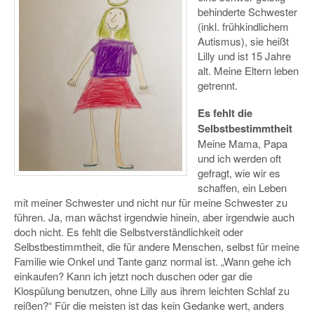
behinderte Schwester
(inkl. frühkindlichem
Autismus), sie heißt
Lilly und ist 15 Jahre
alt. Meine Eltern leben
getrennt.
Es fehlt die
Selbstbestimmtheit
Meine Mama, Papa
und ich werden oft
gefragt, wie wir es
schaffen, ein Leben
mit meiner Schwester und nicht nur für meine Schwester zu
führen. Ja, man wächst irgendwie hinein, aber irgendwie auch
doch nicht. Es fehlt die Selbstverständlichkeit oder
Selbstbestimmtheit, die für andere Menschen, selbst für meine
Familie wie Onkel und Tante ganz normal ist. „Wann gehe ich
einkaufen? Kann ich jetzt noch duschen oder gar die
Klospülung benutzen, ohne Lilly aus ihrem leichten Schlaf zu
reißen?“ Für die meisten ist das kein Gedanke wert, anders