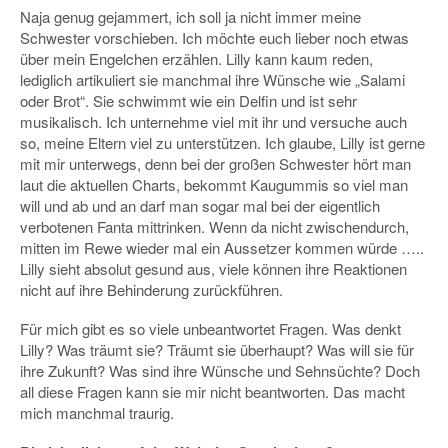
Naja genug gejammert, ich soll ja nicht immer meine
Schwester vorschieben. Ich möchte euch lieber noch etwas
über mein Engelchen erzählen. Lilly kann kaum reden,
lediglich artikuliert sie manchmal ihre Wünsche wie „Salami
oder Brot“. Sie schwimmt wie ein Delfin und ist sehr
musikalisch. Ich unternehme viel mit ihr und versuche auch
so, meine Eltern viel zu unterstützen. Ich glaube, Lilly ist gerne
mit mir unterwegs, denn bei der großen Schwester hört man
laut die aktuellen Charts, bekommt Kaugummis so viel man
will und ab und an darf man sogar mal bei der eigentlich
verbotenen Fanta mittrinken. Wenn da nicht zwischendurch,
mitten im Rewe wieder mal ein Aussetzer kommen würde …..
Lilly sieht absolut gesund aus, viele können ihre Reaktionen
nicht auf ihre Behinderung zurückführen.
Für mich gibt es so viele unbeantwortet Fragen. Was denkt
Lilly? Was träumt sie? Träumt sie überhaupt? Was will sie für
ihre Zukunft? Was sind ihre Wünsche und Sehnsüchte? Doch
all diese Fragen kann sie mir nicht beantworten. Das macht
mich manchmal traurig.