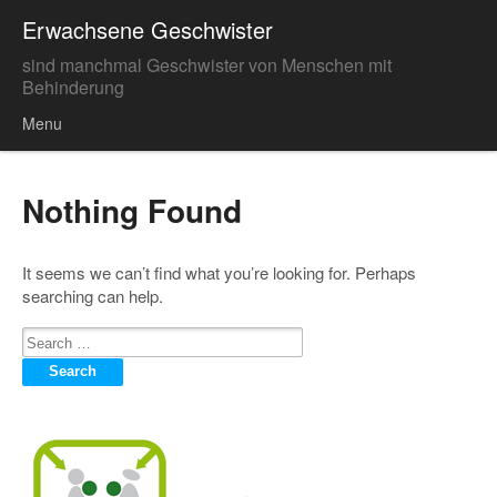
Erwachsene Geschwister
sind manchmal Geschwister von Menschen mit
Behinderung
Menu
Skip to content
Nothing Found
It seems we can’t find what you’re looking for. Perhaps
searching can help.