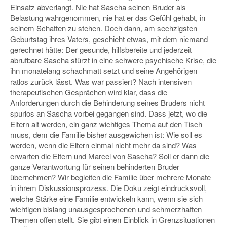
Einsatz abverlangt. Nie hat Sascha seinen Bruder als
Belastung wahrgenommen, nie hat er das Gefühl gehabt, in
seinem Schatten zu stehen. Doch dann, am sechzigsten
Geburtstag ihres Vaters, geschieht etwas, mit dem niemand
gerechnet hätte: Der gesunde, hilfsbereite und jederzeit
abrufbare Sascha stürzt in eine schwere psychische Krise, die
ihn monatelang schachmatt setzt und seine Angehörigen
ratlos zurück lässt. Was war passiert? Nach intensiven
therapeutischen Gesprächen wird klar, dass die
Anforderungen durch die Behinderung seines Bruders nicht
spurlos an Sascha vorbei gegangen sind. Dass jetzt, wo die
Eltern alt werden, ein ganz wichtiges Thema auf den Tisch
muss, dem die Familie bisher ausgewichen ist: Wie soll es
werden, wenn die Eltern einmal nicht mehr da sind? Was
erwarten die Eltern und Marcel von Sascha? Soll er dann die
ganze Verantwortung für seinen behinderten Bruder
übernehmen? Wir begleiten die Familie über mehrere Monate
in ihrem Diskussionsprozess. Die Doku zeigt eindrucksvoll,
welche Stärke eine Familie entwickeln kann, wenn sie sich
wichtigen bislang unausgesprochenen und schmerzhaften
Themen offen stellt. Sie gibt einen Einblick in Grenzsituationen