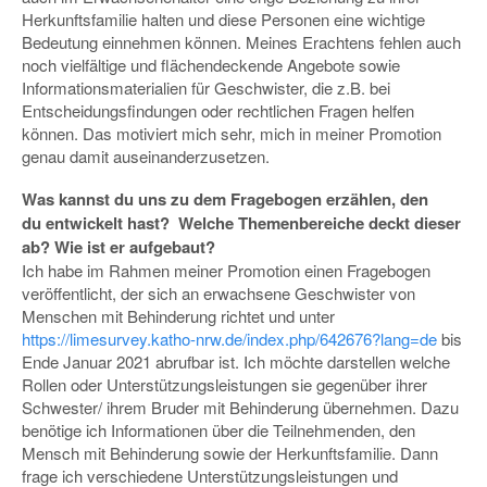
Herkunftsfamilie halten und diese Personen eine wichtige
Bedeutung einnehmen können. Meines Erachtens fehlen auch
noch vielfältige und flächendeckende Angebote sowie
Informationsmaterialien für Geschwister, die z.B. bei
Entscheidungsfindungen oder rechtlichen Fragen helfen
können. Das motiviert mich sehr, mich in meiner Promotion
genau damit auseinanderzusetzen.
Was kannst du uns zu dem Fragebogen erzählen, den
du
entwickelt hast?
Welche Themenbereiche deckt dieser
ab? Wie ist er aufgebaut?
Ich habe im Rahmen meiner Promotion einen Fragebogen
veröffentlicht, der sich an erwachsene Geschwister von
Menschen mit Behinderung richtet und unter
https://limesurvey.katho-nrw.de/index.php/642676?lang=de
bis
Ende Januar 2021 abrufbar ist. Ich möchte darstellen welche
Rollen oder Unterstützungsleistungen sie gegenüber ihrer
Schwester/ ihrem Bruder mit Behinderung übernehmen. Dazu
benötige ich Informationen über die Teilnehmenden, den
Mensch mit Behinderung sowie der Herkunftsfamilie. Dann
frage ich verschiedene Unterstützungsleistungen und