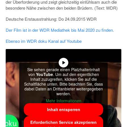
der Überforderung und zeigt gleichzeitig einfühlsam auch die
besondere Nähe zwischen den beiden Brüdern.
(Text: WDR)
Deutsche Erstausstrahlung: Do 24.09.2015
WDR
Der Film ist in der WDR Mediathek bis Mai 2020 zu finden.
Ebenso im WDR doku Kanal auf Youtube
Sie sehen gerade einen Platzhalterinhalt
von
YouTube
. Um auf den eigentlichen
Inhalt zuzugreifen, klicken Sie auf die
Schaltfläche unten. Bitte beachten Sie, dass
dabei Daten an Drittanbieter weitergegeben
werden.
Mehr Informationen
Inhalt entsperren
Erforderlichen Service akzeptieren