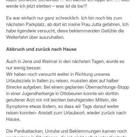
werde ich jetzt sterben – was ist da los!?
Es war einfach nur ganz schrecklich. Ich bin noch bis zum
nächsten Parkplatz, ab dort ist meine Frau Jutta gefahren. Ich
habe irgendwie versucht, diese beklemmenden Gefühle die
Weiterfahrt über auszuhalten.
Abbruch und zurück nach Hause
Auch in Jena und Weimar in den nächsten Tagen, wurde es
nur wenig besser.
Wir haben noch versucht weiter in Richtung unseres
Urlaubsziels in Italien zu reisen, mussten aber auf halber
Strecke aufgeben. Bei einem geplanten Übernachtungs-Stopp
in einer Jugendherberge in Ottobeuren konnte ein dorthin
gerufener Arzt mir mit leichten beruhigenden Mitteln, die
Symptome etwas lindern, so dass wir Tags darauf weiter
reisen konnten- Anstatt zum Urlaubsort, wieder zurück nach
Hause.
Die Panikattacken, Unruhe und Beklemmungen kamen noch