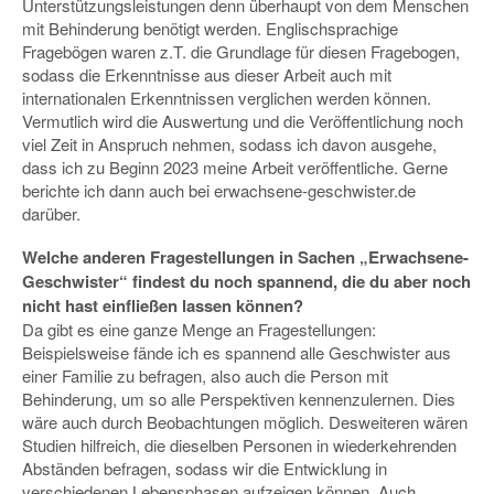
Unterstützungsleistungen denn überhaupt von dem Menschen
mit Behinderung benötigt werden. Englischsprachige
Fragebögen waren z.T. die Grundlage für diesen Fragebogen,
sodass die Erkenntnisse aus dieser Arbeit auch mit
internationalen Erkenntnissen verglichen werden können.
Vermutlich wird die Auswertung und die Veröffentlichung noch
viel Zeit in Anspruch nehmen, sodass ich davon ausgehe,
dass ich zu Beginn 2023 meine Arbeit veröffentliche. Gerne
berichte ich dann auch bei erwachsene-geschwister.de
darüber.
Welche anderen Fragestellungen in Sachen „Erwachsene-
Geschwister“ findest du noch spannend, die du aber noch
nicht hast einfließen lassen können?
Da gibt es eine ganze Menge an Fragestellungen:
Beispielsweise fände ich es spannend alle Geschwister aus
einer Familie zu befragen, also auch die Person mit
Behinderung, um so alle Perspektiven kennenzulernen. Dies
wäre auch durch Beobachtungen möglich. Desweiteren wären
Studien hilfreich, die dieselben Personen in wiederkehrenden
Abständen befragen, sodass wir die Entwicklung in
verschiedenen Lebensphasen aufzeigen können. Auch