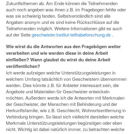
Zukunftsthemen ab. Am Ende können die Teilnehmenden
auch noch angeben was ihnen z.B. im Fragebogen fehlte oder
was sie schwierig fanden. Selbstverständlich sind alle
Angaben anonym und es sind keine Rückschlüsse auf die
Teilnehmenden möglich. Weitere Informationen gibt es auch
auf der Seite
geschwister.institut-teilhabeforschung.de
.
Wie wirst du die Antworten aus den Fragebögen weiter
verarbeiten und wie werden diese in deine Arbeit
einfließen? Wann glaubst du wirst du deine Arbeit
veröffentlichen?
Ich werde aufzeigen welche Unterstützungsleistungen in
welchem Umfang tatsächlich von Geschwistern übernommen
werden. Dies könnte z.B. für Anbieter interessant sein, die
Angebote und Materialien für Geschwister entwickeln
möchten. Außerdem werde ich die Antworten mit Merkmalen
der Geschwister, der Menschen mit Behinderung und der
Herkunftsfamilie, wie z.B. Geschlecht, Wohnortsentfernung in
Verbindung bringen. So lässt sich vielleicht darstellen welche
Merkmale Unterstützungsleistungen begünstigen oder eben
nicht. Wichtig ist dabei natürlich immer, zu betrachten welche