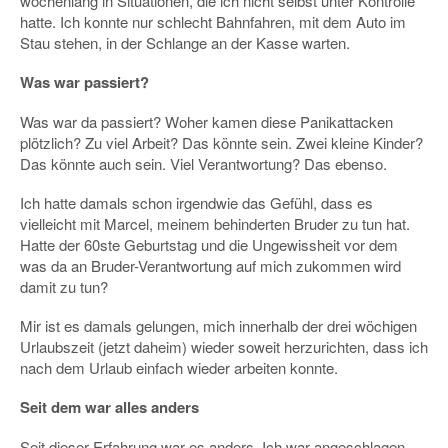
wochenlang in Situationen, die ich nicht selbst unter Kontrolle
hatte. Ich konnte nur schlecht Bahnfahren, mit dem Auto im
Stau stehen, in der Schlange an der Kasse warten.
Was war passiert?
Was war da passiert? Woher kamen diese Panikattacken
plötzlich? Zu viel Arbeit? Das könnte sein. Zwei kleine Kinder?
Das könnte auch sein. Viel Verantwortung? Das ebenso.
Ich hatte damals schon irgendwie das Gefühl, dass es
vielleicht mit Marcel, meinem behinderten Bruder zu tun hat.
Hatte der 60ste Geburtstag und die Ungewissheit vor dem
was da an Bruder-Verantwortung auf mich zukommen wird
damit zu tun?
Mir ist es damals gelungen, mich innerhalb der drei wöchigen
Urlaubszeit (jetzt daheim) wieder soweit herzurichten, dass ich
nach dem Urlaub einfach wieder arbeiten konnte.
Seit dem war alles anders
Seit dieser Erfahrung war es anders. Ich war angeschlagen,