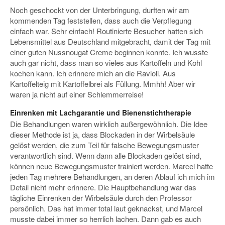
Noch geschockt von der Unterbringung, durften wir am
kommenden Tag feststellen, dass auch die Verpflegung
einfach war. Sehr einfach! Routinierte Besucher hatten sich
Lebensmittel aus Deutschland mitgebracht, damit der Tag mit
einer guten Nussnougat Creme beginnen konnte. Ich wusste
auch gar nicht, dass man so vieles aus Kartoffeln und Kohl
kochen kann. Ich erinnere mich an die Ravioli. Aus
Kartoffelteig mit Kartoffelbrei als Füllung. Mmhh! Aber wir
waren ja nicht auf einer Schlemmerreise!
Einrenken mit Lachgarantie und Bienenstichtherapie
Die Behandlungen waren wirklich außergewöhnlich. Die Idee
dieser Methode ist ja, dass Blockaden in der Wirbelsäule
gelöst werden, die zum Teil für falsche Bewegungsmuster
verantwortlich sind. Wenn dann alle Blockaden gelöst sind,
können neue Bewegungsmuster trainiert werden. Marcel hatte
jeden Tag mehrere Behandlungen, an deren Ablauf ich mich im
Detail nicht mehr erinnere. Die Hauptbehandlung war das
tägliche Einrenken der Wirbelsäule durch den Professor
persönlich. Das hat immer total laut geknackst, und Marcel
musste dabei immer so herrlich lachen. Dann gab es auch