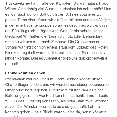
Truskavetz liegt am Fuße der Karpaten. Da war natürlich auch
Winter. Also richtig viel Winter. Landschaftlich sehr schön! Und
es war auch schön, dort durch den Schnee spazieren zu
gehen. Dann aber hörten wir die Geschichten aus dem Vorjahr,
in der eine Patientengruppe so arg eingeschneit wurde, dass
der Rückflug nicht möglich war. Was für ein schrecklicher
Gedanke! Wir hatten die Nase voll, trotz toller Behandlung
sehnten wir uns sehr nach Zuhause. Die Gruppe aus dem
Vorjahr war letztlich von einem Transportflugzeug des Roten
Kreuzes abgeholt worden, die vermutlich auf Skiern in Liviv
landen konnte. Dieses Abenteuer blieb uns glücklicherweise
erspart!
Lahme konnten gehen
Irgendwann war die Zeit rum. Trotz Schnee konnte unser
Charterflieger landen, und wir wurden aus dieser besonderen
Umgebung herausgeholt. Für unsere Mutter kam es einer
Befreiung gleich. In Frankfurt konnten tatsächlich mehr Leute
zu Fuß das Flugzeug verlassen, als beim Start zwei Wochen
zuvor. Der Wunderheiler hatte es also geschafft: Lahme
konnten gehen – naja Blinde waren keine da, sonst könnten