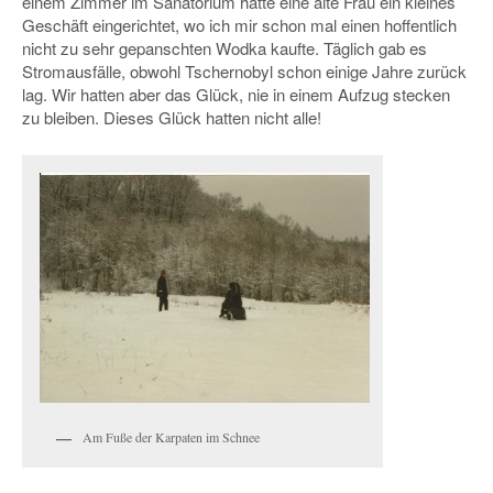
einem Zimmer im Sanatorium hatte eine alte Frau ein kleines
Geschäft eingerichtet, wo ich mir schon mal einen hoffentlich
nicht zu sehr gepanschten Wodka kaufte. Täglich gab es
Stromausfälle, obwohl Tschernobyl schon einige Jahre zurück
lag. Wir hatten aber das Glück, nie in einem Aufzug stecken
zu bleiben. Dieses Glück hatten nicht alle!
Am Fuße der Karpaten im Schnee