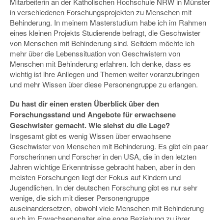
Mitarbeiterin an der Katholischen Hochschule NRW in Münster
in verschiedenen Forschungsprojekten zu Menschen mit
Behinderung. In meinem Masterstudium habe ich im Rahmen
eines kleinen Projekts Studierende befragt, die Geschwister
von Menschen mit Behinderung sind. Seitdem möchte ich
mehr über die Lebenssituation von Geschwistern von
Menschen mit Behinderung erfahren. Ich denke, dass es
wichtig ist ihre Anliegen und Themen weiter voranzubringen
und mehr Wissen über diese Personengruppe zu erlangen.
Du hast dir einen ersten Überblick über den
Forschungsstand und Angebote für erwachsene
Geschwister gemacht. Wie siehst du die Lage?
Insgesamt gibt es wenig Wissen über erwachsene
Geschwister von Menschen mit Behinderung. Es gibt ein paar
Forscherinnen und Forscher in den USA, die in den letzten
Jahren wichtige Erkenntnisse gebracht haben, aber in den
meisten Forschungen liegt der Fokus auf Kindern und
Jugendlichen. In der deutschen Forschung gibt es nur sehr
wenige, die sich mit dieser Personengruppe
auseinandersetzen, obwohl viele Menschen mit Behinderung
auch im Erwachsenenalter eine enge Beziehung zu ihrer