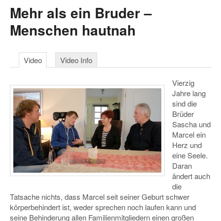
Mehr als ein Bruder –
Menschen hautnah
Video
Video Info
Vierzig
Jahre lang
sind die
Brüder
Sascha und
Marcel ein
Herz und
eine Seele.
Daran
ändert auch
die
Tatsache nichts, dass Marcel seit seiner Geburt schwer
körperbehindert ist, weder sprechen noch laufen kann und
seine Behinderung allen Familienmitgliedern einen großen