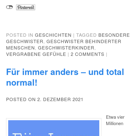
POSTED IN
GESCHICHTEN
|
TAGGED
BESONDERE
GESCHWISTER
,
GESCHWISTER BEHINDERTER
MENSCHEN
,
GESCHWISTERKINDER
,
VERGRABENE GEFÜHLE
|
2 COMMENTS
|
Für immer anders – und total
normal!
POSTED ON 2. DEZEMBER 2021
Etwa vier
Millionen