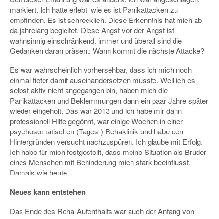
markiert. Ich hatte erlebt, wie es ist Panikattacken zu
empfinden. Es ist schrecklich. Diese Erkenntnis hat mich ab
da jahrelang begleitet. Diese Angst vor der Angst ist
wahnsinnig einschränkend, immer und überall sind die
Gedanken daran präsent: Wann kommt die nächste Attacke?
Es war wahrscheinlich vorhersehbar, dass ich mich noch
einmal tiefer damit auseinandersetzen musste. Weil ich es
selbst aktiv nicht angegangen bin, haben mich die
Panikattacken und Beklemmungen dann ein paar Jahre später
wieder eingeholt. Das war 2013 und ich habe mir dann
professionell Hilfe gegönnt, war einige Wochen in einer
psychosomatischen (Tages-) Rehaklinik und habe den
Hintergründen versucht nachzuspüren. Ich glaube mit Erfolg.
Ich habe für mich festgestellt, dass meine Situation als Bruder
eines Menschen mit Behinderung mich stark beeinflusst.
Damals wie heute.
Neues kann entstehen
Das Ende des Reha-Aufenthalts war auch der Anfang von