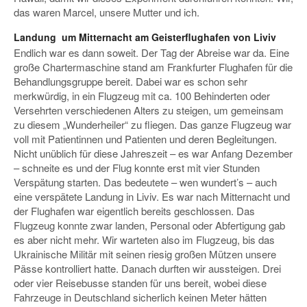
das waren Marcel, unsere Mutter und ich.
Landung um Mitternacht am Geisterflughafen von Liviv
Endlich war es dann soweit. Der Tag der Abreise war da. Eine
große Chartermaschine stand am Frankfurter Flughafen für die
Behandlungsgruppe bereit. Dabei war es schon sehr
merkwürdig, in ein Flugzeug mit ca. 100 Behinderten oder
Versehrten verschiedenen Alters zu steigen, um gemeinsam
zu diesem „Wunderheiler“ zu fliegen. Das ganze Flugzeug war
voll mit Patientinnen und Patienten und deren Begleitungen.
Nicht unüblich für diese Jahreszeit – es war Anfang Dezember
– schneite es und der Flug konnte erst mit vier Stunden
Verspätung starten. Das bedeutete – wen wundert’s – auch
eine verspätete Landung in Liviv. Es war nach Mitternacht und
der Flughafen war eigentlich bereits geschlossen. Das
Flugzeug konnte zwar landen, Personal oder Abfertigung gab
es aber nicht mehr. Wir warteten also im Flugzeug, bis das
Ukrainische Militär mit seinen riesig großen Mützen unsere
Pässe kontrolliert hatte. Danach durften wir aussteigen. Drei
oder vier Reisebusse standen für uns bereit, wobei diese
Fahrzeuge in Deutschland sicherlich keinen Meter hätten