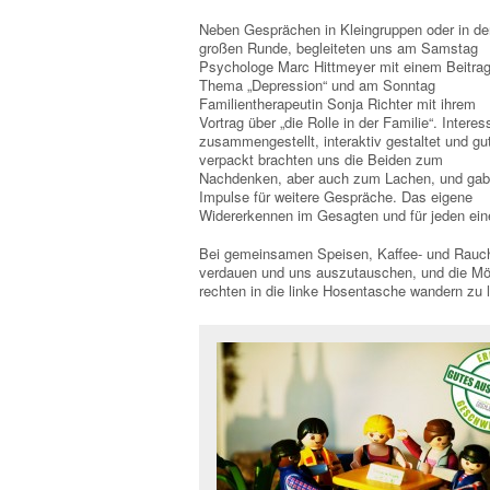
Neben Gesprächen in Kleingruppen oder in de
großen Runde, begleiteten uns am Samstag
Psychologe Marc Hittmeyer mit einem Beitra
Thema „Depression“ und am Sonntag
Familientherapeutin Sonja Richter mit ihrem
Vortrag über „die Rolle in der Familie“. Interes
zusammengestellt, interaktiv gestaltet und gu
verpackt brachten uns die Beiden zum
Nachdenken, aber auch zum Lachen, und ga
Impulse für weitere Gespräche. Das eigene
Widererkennen im Gesagten und für jeden ei
Bei gemeinsamen Speisen, Kaffee- und Rauche
verdauen und uns auszutauschen, und die Mög
rechten in die linke Hosentasche wandern zu 