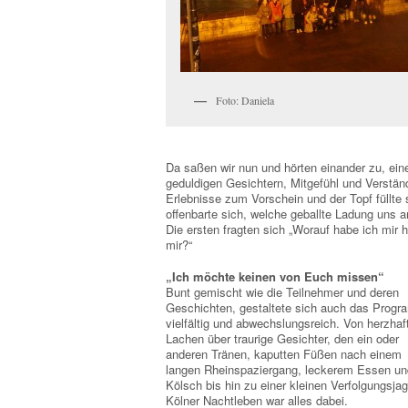
Foto: Daniela
Da saßen wir nun und hörten einander zu, ein
geduldigen Gesichtern, Mitgefühl und Verstä
Erlebnisse zum Vorschein und der Topf füllte
offenbarte sich, welche geballte Ladung uns
Die ersten fragten sich „Worauf habe ich mi
mir?“
„Ich möchte keinen von Euch missen“
Bunt gemischt wie die Teilnehmer und deren
Geschichten, gestaltete sich auch das Prog
vielfältig und abwechslungsreich. Von herzha
Lachen über traurige Gesichter, den ein oder
anderen Tränen, kaputten Füßen nach einem
langen Rheinspaziergang, leckerem Essen un
Kölsch bis hin zu einer kleinen Verfolgungsja
Kölner Nachtleben war alles dabei.