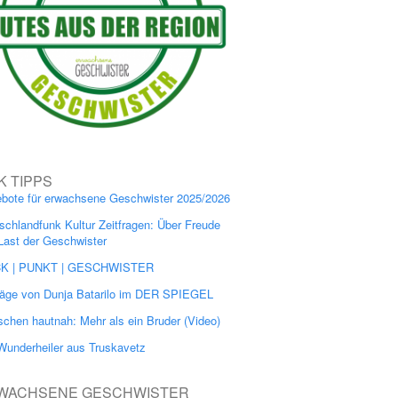
K TIPPS
bote für erwachsene Geschwister 2025/2026
schlandfunk Kultur Zeitfragen: Über Freude
Last der Geschwister
CK | PUNKT | GESCHWISTER
räge von Dunja Batarilo im DER SPIEGEL
chen hautnah: Mehr als ein Bruder (Video)
Wunderheiler aus Truskavetz
WACHSENE GESCHWISTER