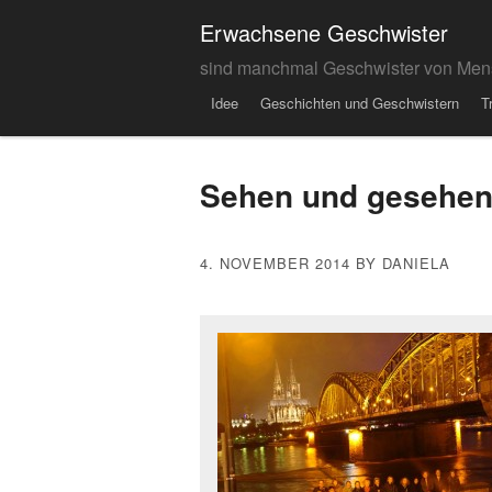
Erwachsene Geschwister
sind manchmal Geschwister von Men
Menu
Skip to content
Idee
Geschichten und Geschwistern
T
Sehen und gesehen
4. NOVEMBER 2014
BY DANIELA